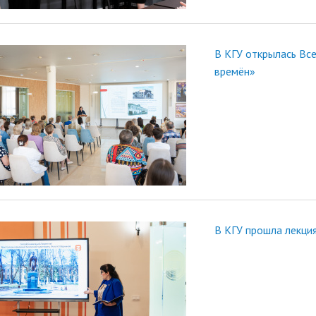
В КГУ открылась Все
времён»
В КГУ прошла лекция