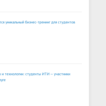
тся уникальный бизнес-тренинг для студентов
ы и технологии: студенты ИТИ — участники
луге