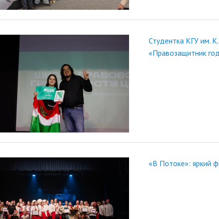
Студентка КГУ им. К
«Правозащитник го
«В Потоке»: яркий 