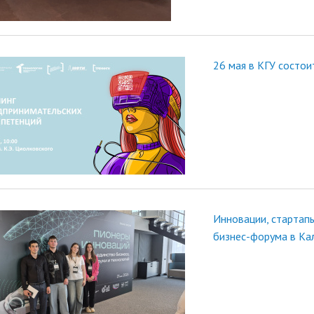
26 мая в КГУ состои
Инновации, стартап
бизнес-форума в Ка