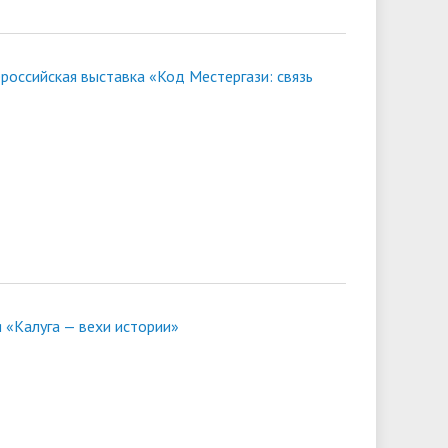
российская выставка «Код Местергази: связь
 «Калуга — вехи истории»