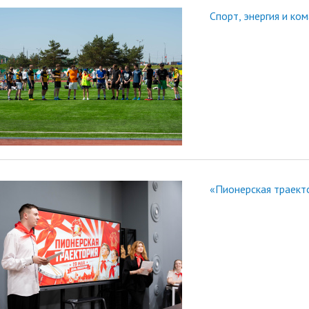
Спорт, энергия и ко
«Пионерская траект