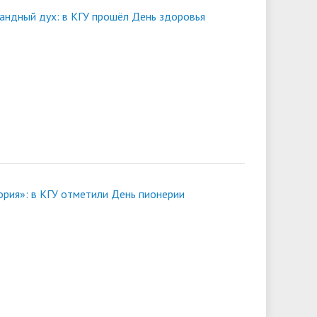
мандный дух: в КГУ прошёл День здоровья
ория»: в КГУ отметили День пионерии