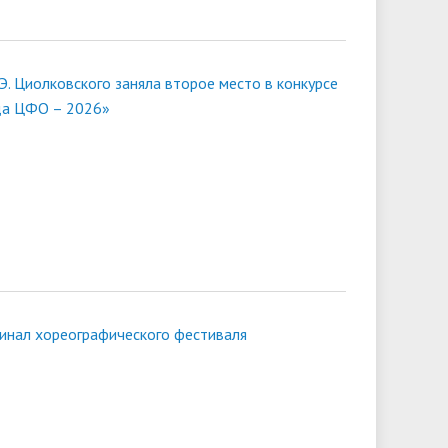
.Э. Циолковского заняла второе место в конкурсе
да ЦФО – 2026»
финал хореографического фестиваля