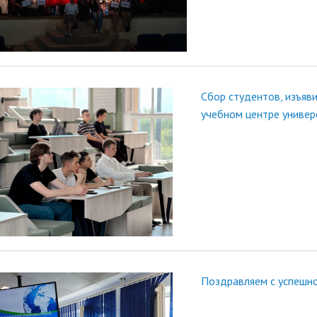
Сбор студентов, изъяв
учебном центре универ
Поздравляем с успешн