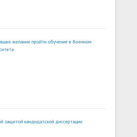
ивших желание пройти обучение в Военном
ситета
ой защитой кандидатской диссертации