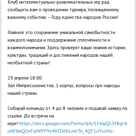
Клуб интеллектуально-развлекательных игр рад
сообщить вам о проведении турнира, посвященному
важному событию – Году единства народов России!
Главное это сохранение уникальной самобытности
каждого народа и поддержание сплочённости и
взаимопонимания. Здесь проверят ваши знания истории,
культуры, традиций и достижений народов нашей
необъятной страны!
29 апреля 18:00
Зал Импрессионистов, 1 корпус, вопросы про народы
нашей страны.
Собирай команду от 4 до 8 человек и подавай заявку по
ссылке. До встречи на
игре!
https://docs.google.com/forms/d/e/1FAIpQLSfBgI4i
uNFibkQOsFqIWYPYe492D60LnmTn_4QF1oYsUHo-