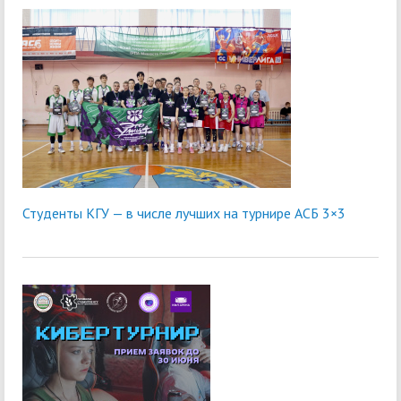
Студенты КГУ — в числе лучших на турнире АСБ 3×3