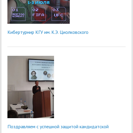
Кибертурнир КГУ им. К.Э. Циолковского
Поздравляем с успешной защитой кандидатской