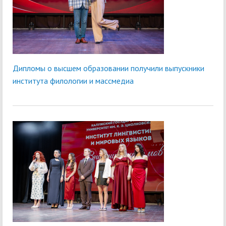
Дипломы о высшем образовании получили выпускники
института филологии и массмедиа