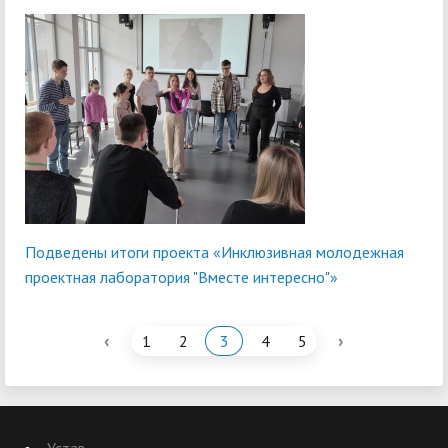
Подведены итоги проекта «Инклюзивная молодежная
проектная лаборатория "Вместе интересно"»
‹
›
1
2
3
4
5