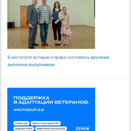
В институте истории и права состоялось вручение
дипломов выпускникам