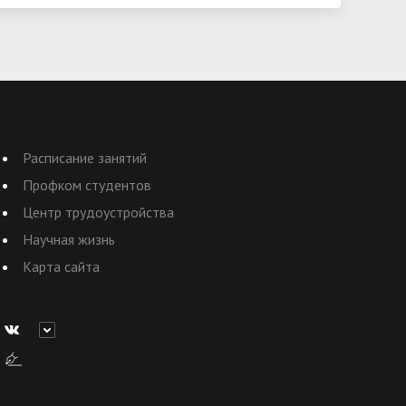
Расписание занятий
Профком студентов
Центр трудоустройства
Научная жизнь
Карта сайта