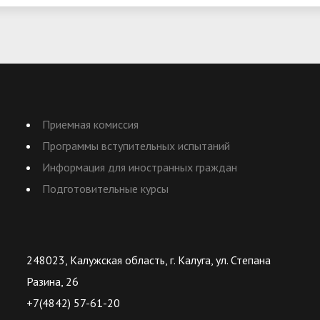
Приемная комиссия
Программы вступительных испытаний
Информация для иностранных граждан
Подготовительные курсы
248023, Калужская область, г. Калуга, ул. Степана
Разина, 26
+7(4842) 57-61-20