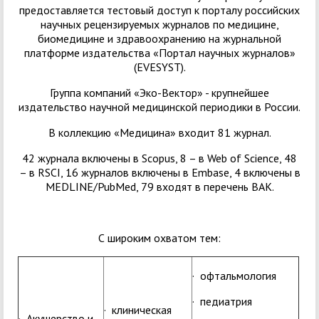
предоставляется тестовый доступ к порталу российских
научных рецензируемых журналов по медицине,
биомедицине и здравоохранению на журнальной
платформе издательства «Портал научных журналов»
(EVESYST).
Группа компаний «Эко-Вектор» - крупнейшее
издательство научной медицинской периодики в России.
В коллекцию «Медицина» входит 81 журнал.
42 журнала включены в Scopus, 8 – в Web of Science, 48
– в RSCI, 16 журналов включены в Embase, 4 включены в
MEDLINE/PubMed, 79 входят в перечень ВАК.
С широким охватом тем:
· офтальмология
· педиатрия
· клиническая
· Акушерство и