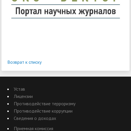
Возврат к списку
Устав
Лицензии
Противодействие терроризму
Противодействие коррупции
Сведения о доходах
Приемная комиссия