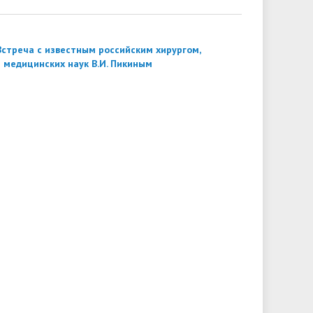
Встреча с известным российским хирургом,
 медицинских наук В.И. Пикиным