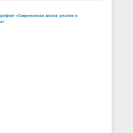
Брифинг «Современная школа: реалии и
ы»