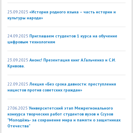
25.09.2025
«История родного языка – часть истории и
культуры народа»
24.09.2025
Приглашаем студентов 1 курса на обучение
цифровым технологиям
23.09.2025
Анонс! Презентация книг А.Гальченко и С.И.
Кривова.
22.09.2025
Лекция «Без срока давности: преступления
нацистов против советских граждан»
27.06.2025
Университетский этап Межрегионального
конкурса творческих работ студентов вузов и Ссузов
"Молодёжь- за сохранение мира и памяти о защитниках
Отечества"