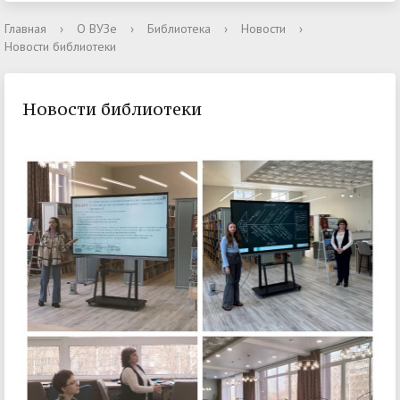
Главная
›
О ВУЗе
›
Библиотека
›
Новости
›
Новости библиотеки
Новости библиотеки