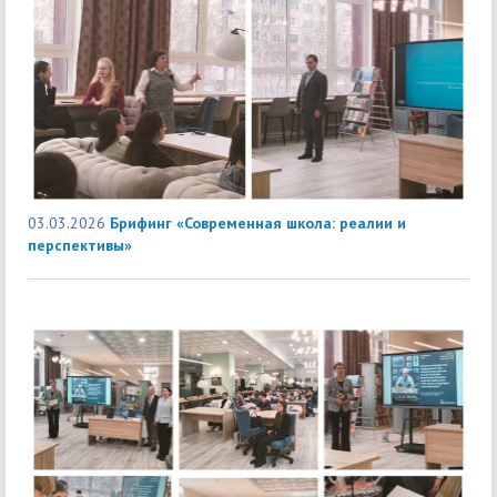
03.03.2026
Брифинг «Современная школа: реалии и
перспективы»