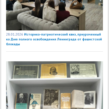
28.01.2026
Историко-патриотический квиз, приуроченный
ко Дню полного освобождения Ленинграда от фашистской
блокады