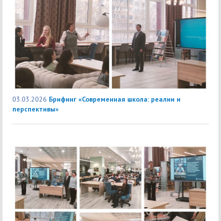
03.03.2026
Брифинг «Современная школа: реалии и
перспективы»