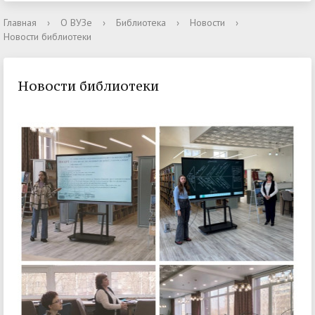
Главная
›
О ВУЗе
›
Библиотека
›
Новости
›
Новости библиотеки
Новости библиотеки