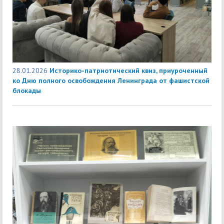
28.01.2026
Историко-патриотический квиз, приуроченный
ко Дню полного освобождения Ленинграда от фашистской
блокады