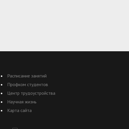
Расписание занятий
Профком студентов
Центр трудоустройства
Научная жизнь
Карта сайта