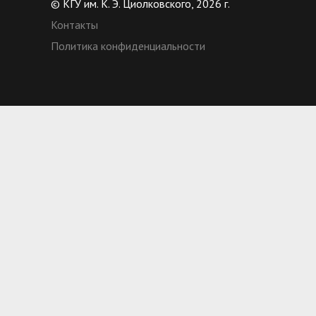
© КГУ им. К. Э. Циолковского, 2026 г.
Контакты
Политика конфиденциальности