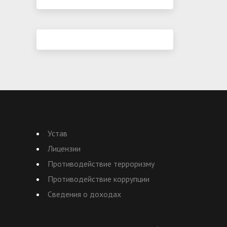
Устав
Лицензии
Противодействие терроризму
Противодействие коррупции
Сведения о доходах