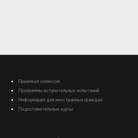
Приемная комиссия
Программы вступительных испытаний
Информация для иностранных граждан
Подготовительные курсы