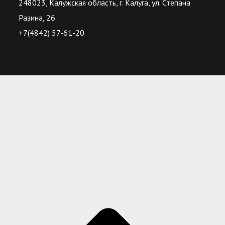
248023, Калужская область, г. Калуга, ул. Степана
Разина, 26
+7(4842) 57-61-20