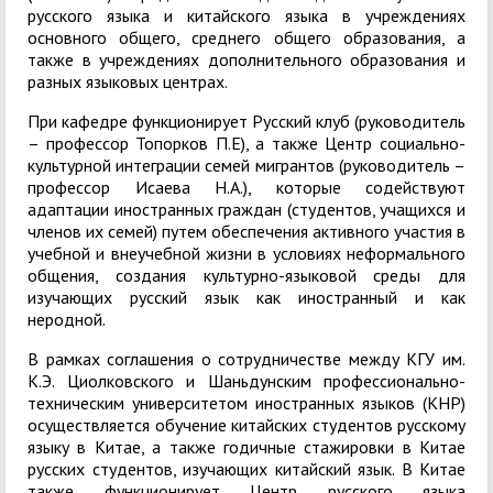
русского языка и китайского языка в учреждениях
основного общего, среднего общего образования, а
также в учреждениях дополнительного образования и
разных языковых центрах.
При кафедре функционирует Русский клуб (руководитель
– профессор Топорков П.Е), а также Центр социально-
культурной интеграции семей мигрантов (руководитель –
профессор Исаева Н.А.), которые содействуют
адаптации иностранных граждан (студентов, учащихся и
членов их семей) путем обеспечения активного участия в
учебной и внеучебной жизни в условиях неформального
общения, создания культурно-языковой среды для
изучающих русский язык как иностранный и как
неродной.
В рамках соглашения о сотрудничестве между КГУ им.
К.Э. Циолковского и Шаньдунским профессионально-
техническим университетом иностранных языков (КНР)
осуществляется обучение китайских студентов русскому
языку в Китае, а также годичные стажировки в Китае
русских студентов, изучающих китайский язык. В Китае
также функционирует Центр русского языка