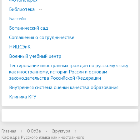
Библиотека
Бассейн
Ботанический сад
Соглашения о сотрудничестве
НИЦСЭиК
Военный учебный центр
Тестирование иностранных граждан по русскому языку
как иностранному, истории России и основам
законодательства Российской Федерации
Внутренняя система оценки качества образования
Клиника КГУ
Главная
›
О ВУЗе
›
Структура
›
Кафедра Русского языка как иностранного