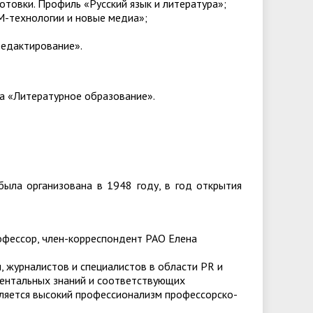
отовки. Профиль «Русский язык и литература»;
M-технологии и новые медиа»;
редактирование».
а «Литературное образование».
ла организована в 1948 году, в год открытия
офессор, член-корреспондент РАО Елена
, журналистов и специалистов в области PR и
ентальных знаний и соответствующих
ляется высокий профессионализм профессорско-