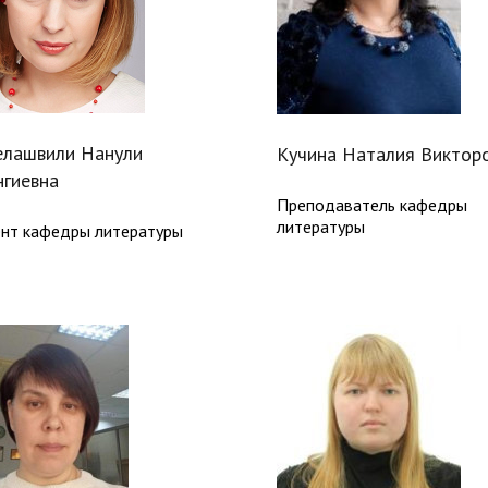
елашвили Нанули
Кучина Наталия Виктор
гиевна
Преподаватель кафедры
литературы
нт кафедры литературы