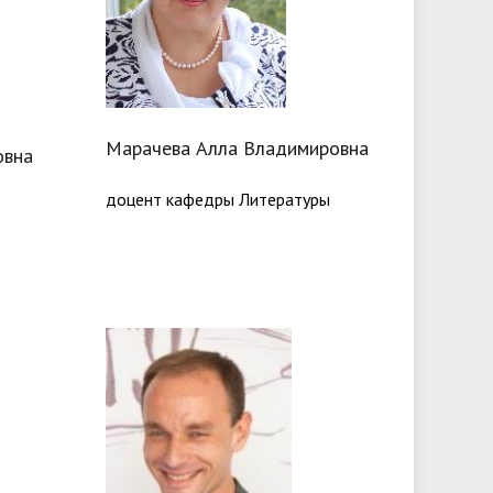
Марачева Алла Владимировна
овна
доцент кафедры Литературы