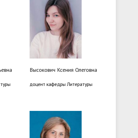
ьевна
Высокович Ксения Олеговна
атуры
доцент кафедры Литературы