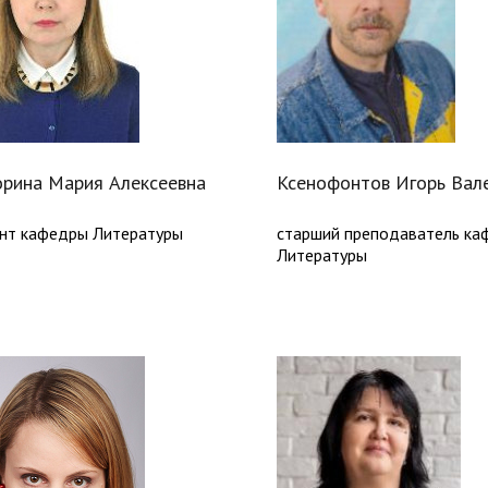
рина Мария Алексеевна
Ксенофонтов Игорь Вал
нт кафедры Литературы
старший преподаватель ка
Литературы