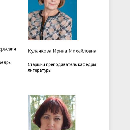
ерьевич
Кулачкова Ирина Михайловна
федры
Старший преподаватель кафедры
литературы