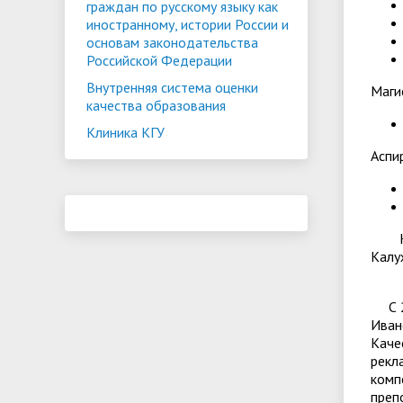
граждан по русскому языку как
иностранному, истории России и
основам законодательства
Российской Федерации
Внутренняя система оценки
Маги
качества образования
Клиника КГУ
Аспи
Кафе
Калу
С 20
Иван
Каче
рекл
комп
преп