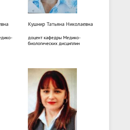
евна
Кушнир Татьяна Николаевна
едико-
доцент кафедры Медико-
биологических дисциплин