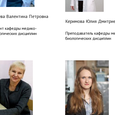
ва Валентина Петровна
Керимова Юлия Дмитри
нт кафедры медико-
Преподаватель кафедры м
огических дисциплин
биологических дисциплин