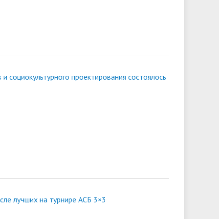
в и социокультурного проектирования состоялось
сле лучших на турнире АСБ 3×3