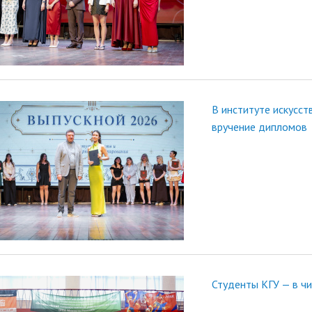
В институте искусст
вручение дипломов
Студенты КГУ — в чи