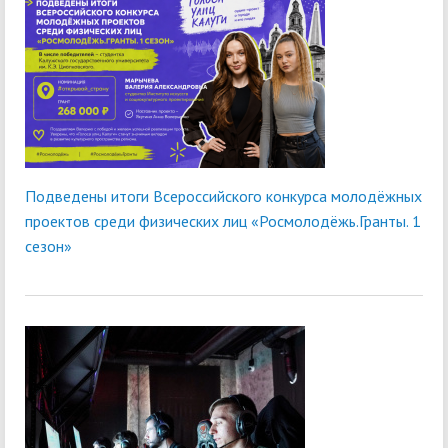
Подведены итоги Всероссийского конкурса молодёжных
проектов среди физических лиц «Росмолодёжь.Гранты. 1
сезон»