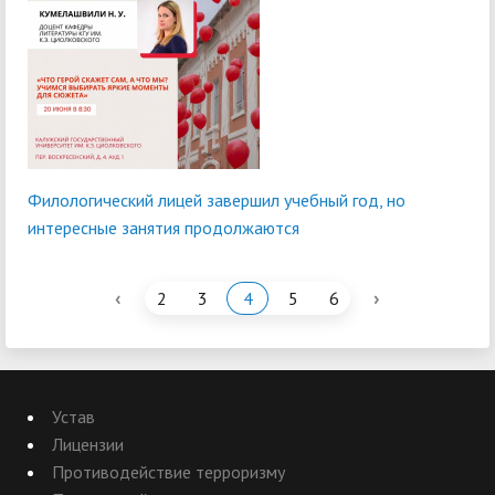
Филологический лицей завершил учебный год, но
интересные занятия продолжаются
‹
›
2
3
4
5
6
Устав
Лицензии
Противодействие терроризму