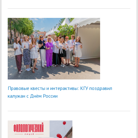
Правовые квесты и интерактивы: КГУ поздравил
калужан с Днём России