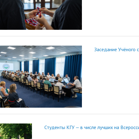
Заседание Учёного 
Студенты КГУ — в числе лучших на Всерос