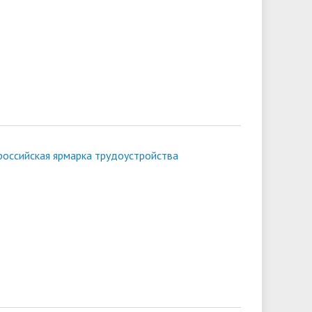
российская ярмарка трудоустройства