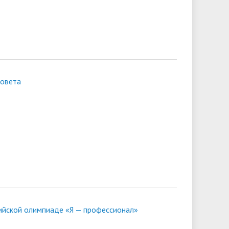
совета
сийской олимпиаде «Я — профессионал»