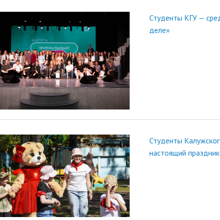
Студенты КГУ — сре
деле»
Студенты Калужског
настоящий праздник