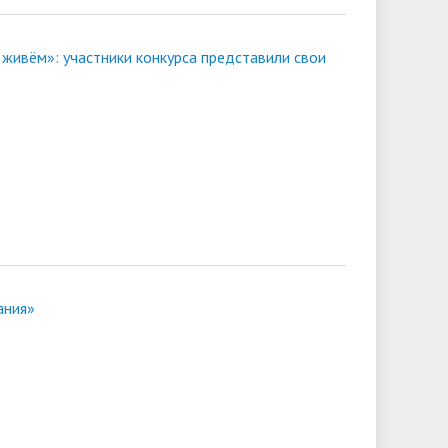
 живём»: участники конкурса представили свои
ания»