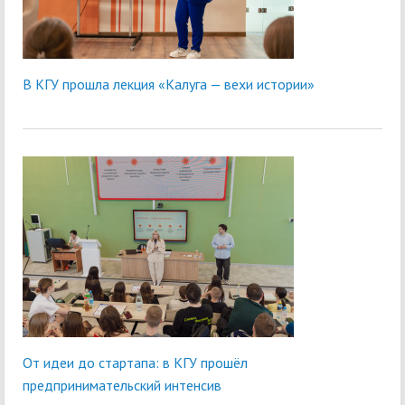
В КГУ прошла лекция «Калуга — вехи истории»
От идеи до стартапа: в КГУ прошёл
предпринимательский интенсив