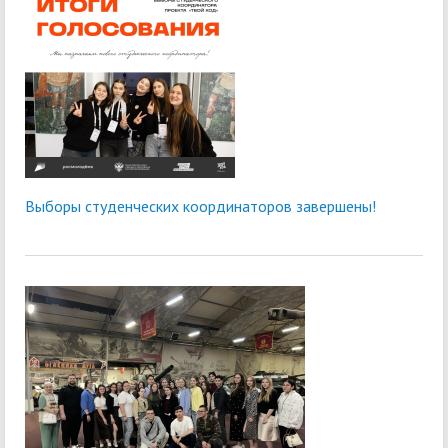
Выборы студенческих координаторов завершены!