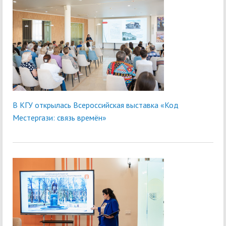
В КГУ открылась Всероссийская выставка «Код
Местергази: связь времён»