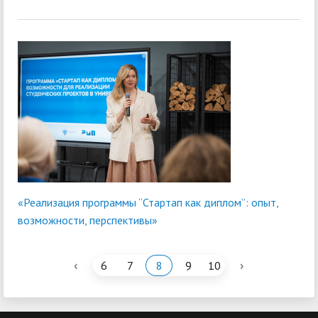
«Реализация программы “Стартап как диплом”: опыт,
возможности, перспективы»
‹
›
6
7
8
9
10