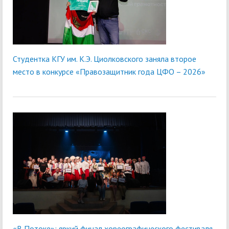
Студентка КГУ им. К.Э. Циолковского заняла второе
место в конкурсе «Правозащитник года ЦФО – 2026»
«В Потоке»: яркий финал хореографического фестиваля