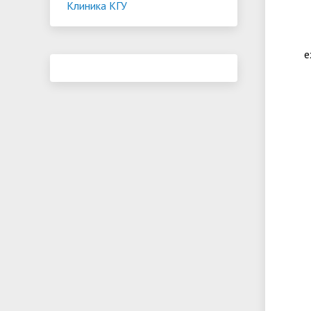
Клиника КГУ
e