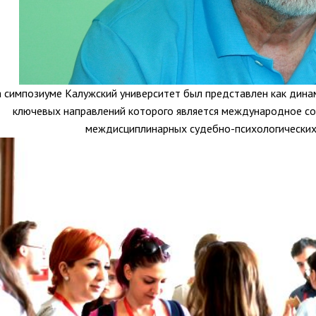
 симпозиуме Калужский университет был представлен как дина
ключевых направлений которого является международное с
междисциплинарных судебно-психологических