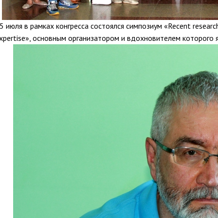
5 июля в рамках конгресса состоялся симпозиум «Recent research 
xpertise», основным организатором и вдохновителем которого яв