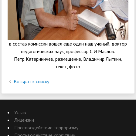
в состав комиссии вошел еще один наш ученый, доктор
педагогических наук, профессор С.И Маслов.
Петр Катериничев, размещение, Владимир Лыткин,
текст, фото.
Возврат к списку
Устав
Лицензии
Противодействие терроризму
Противодействие коррупции