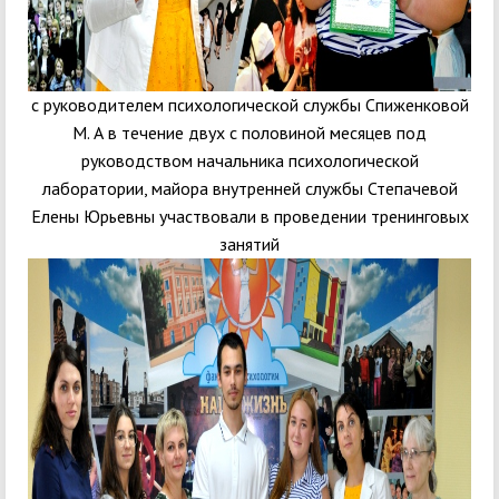
с руководителем психологической службы Спиженковой
М. А в течение двух с половиной месяцев под
руководством начальника психологической
лаборатории, майора внутренней службы Степачевой
Елены Юрьевны участвовали в проведении тренинговых
занятий