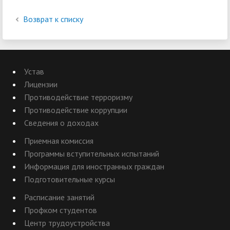
Возврат к списку
Устав
Лицензии
Противодействие терроризму
Противодействие коррупции
Сведения о доходах
Приемная комиссия
Программы вступительных испытаний
Информация для иностранных граждан
Подготовительные курсы
Расписание занятий
Профком студентов
Центр трудоустройства