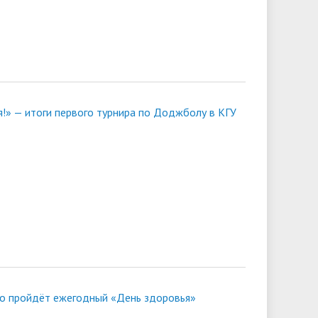
я!» — итоги первого турнира по Доджболу в КГУ
ого пройдёт ежегодный «День здоровья»