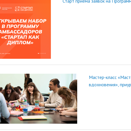
Старт приема заявок на Програм
Мастер-класс «Маст
вдохновения», приу