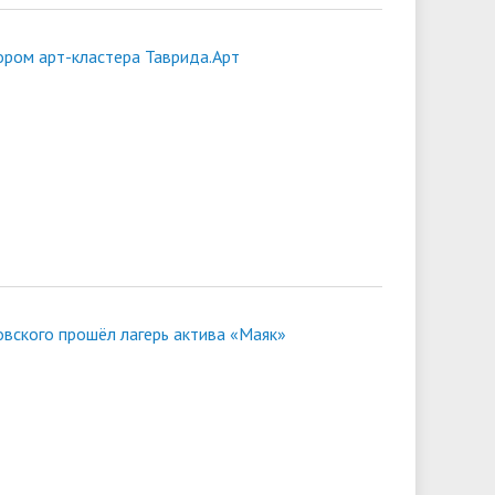
ором арт-кластера Таврида.Арт
ковского прошёл лагерь актива «Маяк»