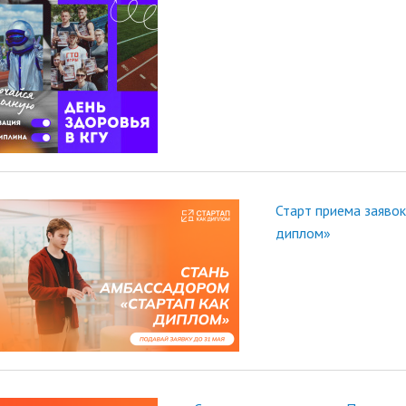
Старт приема заяво
диплом»