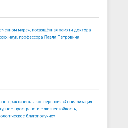
еменном мире», посвящённая памяти доктора
ких наук, профессора Павла Петровича
но-практическая конференция «Социализация
турном пространстве: жизнестойкость,
хологическое благополучие»