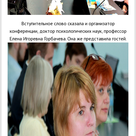
Вступительное слово сказала и организатор
конференции, доктор психологических наук, профессор
Елена Игоревна Горбачева. Она же представила гостей.