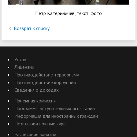
Петр Катериничев, текст, фото
Возврат к списку
Устав
Лицензии
Противодействие терроризму
Противодействие коррупции
Сведения о доходах
Приемная комиссия
Программы вступительных испытаний
Информация для иностранных граждан
Подготовительные курсы
Расписание занятий