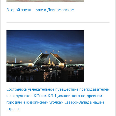
Второй заезд — уже в Дивноморском
Состоялось увлекательное путешествие преподавателей
и сотрудников КГУ им. К.Э. Циолковского по древним
городам и живописным уголкам Северо-Запада нашей
страны