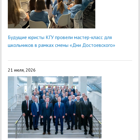
Будущие юристы КГУ провели мастер-класс для
школьников в рамках смены «Дни Достоевского»
21 июля, 2026