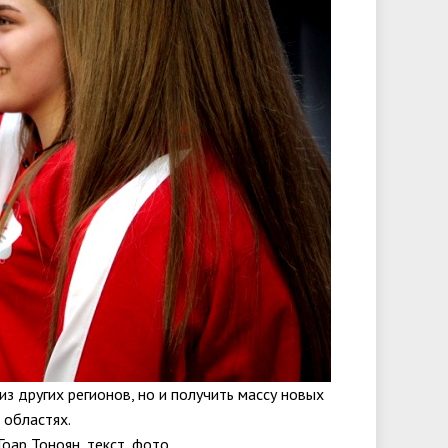
з других регионов, но и получить массу новых
 областях.
оар Тоноян, текст, фото.