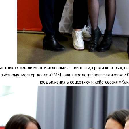
астников ждали многочисленные активности, среди которых, на
ерьёзном», мастер-класс «SMM-кухня «волонтёров-медиков»: 3
продвижения в соцсетях» и кейс-сессия «Как