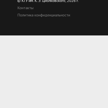
© КГУ им. К. Э. Циолковского, 2026 г.
Контакты
Политика конфиденциальности