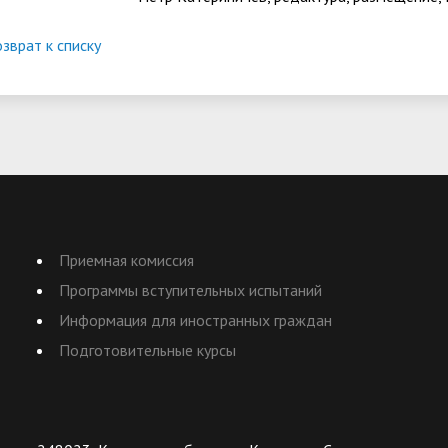
зврат к списку
Приемная комиссия
Программы вступительных испытаний
Информация для иностранных граждан
Подготовительные курсы