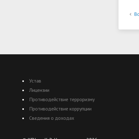
Во
Устав
Лицензии
Противодействие терроризму
Противодействие коррупции
Сведения о доходах