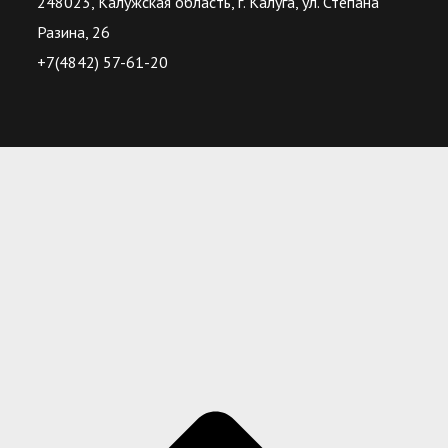
248023, Калужская область, г. Калуга, ул. Степана
Разина, 26
+7(4842) 57-61-20