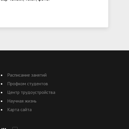
Расписание занятий
Профком студентов
Центр трудоустройства
Научная жизнь
Карта сайта