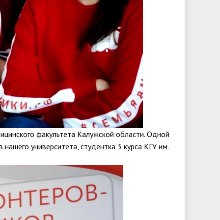
ицинского факультета Калужской области. Одной
 нашего университета, студентка 3 курса КГУ им.