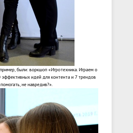
пример, были: воркшоп «Игротехника. Играем о
0 эффективных идей для контента и 7 трендов
 помогать, не навредив?».