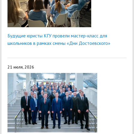
Будущие юристы КГУ провели мастер-класс для
школьников в рамках смены «Дни Достоевского»
21 июля, 2026