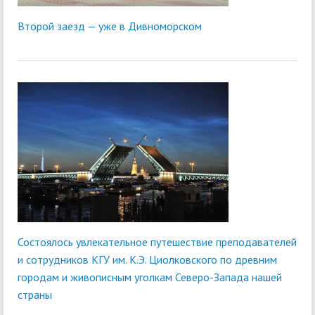
Второй заезд — уже в Дивноморском
Состоялось увлекательное путешествие преподавателей
и сотрудников КГУ им. К.Э. Циолковского по древним
городам и живописным уголкам Северо-Запада нашей
страны