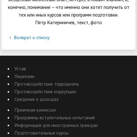
конечно, понимание – что именно они хотят получить от
тех или иных курсов или программ подготовки.
Петр Катериничев, текст, фото
Возврат к списку
Устав
Лицензии
Противодействие терроризму
Противодействие коррупции
Сведения о доходах
Приемная комиссия
Программы вступительных испытаний
Информация для иностранных граждан
Подготовительные курсы