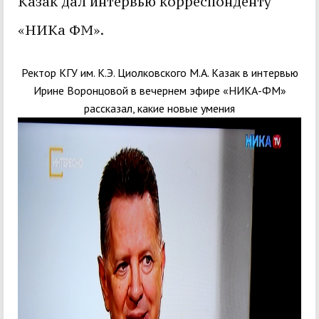
Казак дал интервью корреспонденту
«НИКа ФМ».
Ректор КГУ им. К.Э. Циолковского М.А. Казак в интервью
Ирине Воронцовой в вечернем эфире «НИКА-ФМ»
рассказал, какие новые умения