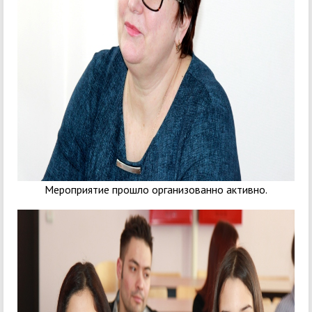
Мероприятие прошло организованно активно.