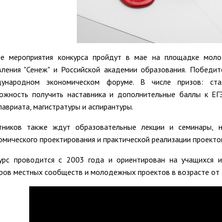
е мероприятия конкурса пройдут в мае на площадке моло
вления "Сенеж" и Российской академии образования. Победи
ународном экономическом форуме. В числе призов: ста
ожность получить наставника и дополнительные баллы к ЕГ
лавриата, магистратуры и аспирантуры.
тников также ждут образовательные лекции и семинары, 
омического проектирования и практической реализации проекто
урс проводится с 2003 года и ориентирован на учащихся и 
ров местных сообществ и молодежных проектов в возрасте от 