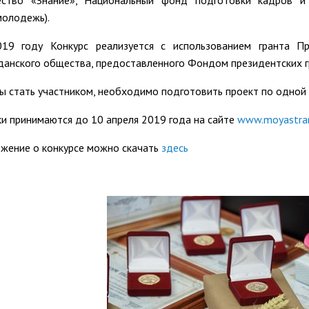
ство «Знание», Национальный фонд подготовки кадров 
молодежь).
19 году Конкурс реализуется с использованием гранта П
данского общества, предоставленного Фондом президентских г
ы стать участником, необходимо подготовить проект по одной 
ки принимаются до 10 апреля 2019 года на сайте
www.moyastran
жение о конкурсе можно скачать
здесь