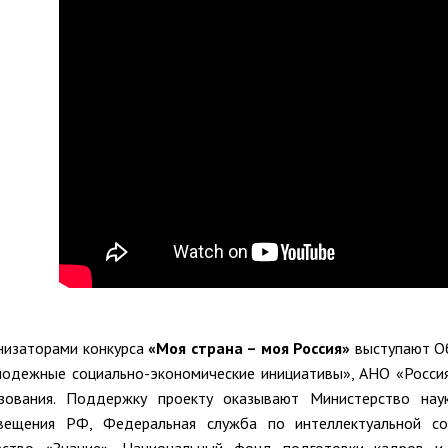
низаторами конкурса
«Моя страна – моя Россия»
выступают О
одежные социально-экономические инициативы», АНО «Россия
зования. Поддержку проекту оказывают Министерство нау
вещения РФ, Федеральная служба по интеллектуальной соб