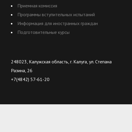
Приемная комиссия
Программы вступительных испытаний
Информация для иностранных граждан
Подготовительные курсы
248023, Калужская область, г. Калуга, ул. Степана
Разина, 26
+7(4842) 57-61-20