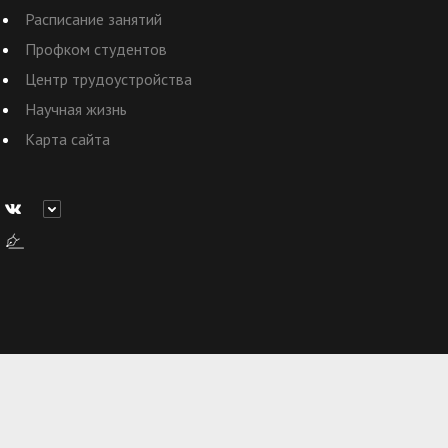
Расписание занятий
Профком студентов
Центр трудоустройства
Научная жизнь
Карта сайта