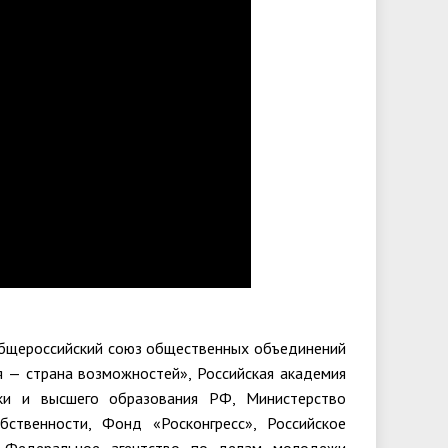
бщероссийский союз общественных объединений
 — страна возможностей», Российская академия
ки и высшего образования РФ, Министерство
ственности, Фонд «Росконгресс», Российское