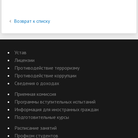
Возврат к списку
Устав
Лицензии
Противодействие терроризму
Противодействие коррупции
Сведения о доходах
Приемная комиссия
Программы вступительных испытаний
Информация для иностранных граждан
Подготовительные курсы
Расписание занятий
Профком студентов