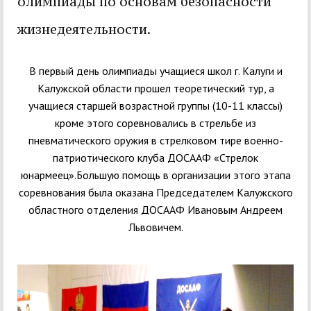
олимпиады по основам безопасности
жизнедеятельности.
В первый день олимпиады учащиеся школ г. Калуги и
Калужской области прошел теоретический тур, а
учащиеся старшей возрастной группы (10-11 классы)
кроме этого соревновались в стрельбе из
пневматического оружия в стрелковом тире военно-
патриотического клуба ДОСААФ «Стрелок
юнармеец».Большую помощь в организации этого этапа
соревнования была оказана Председателем Калужского
областного отделения ДОСААФ Ивановым Андреем
Львовичем.