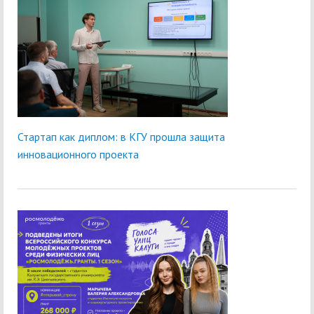
Стартап как диплом: в КГУ прошла защита
инновационного проекта