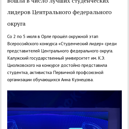
вошла в число лучших студенческих
лидеров Центрального федерального
округа
Со 2 по 5 июля в Орле прошёл окружной этап
Всероссийского конкурса «Студенческий лидер» среди
представителей Центрального федерального округа.
Калужский государственный университет им. К.Э.
Циолковского на конкурсе достойно представила
студентка, активистка Первичной профсоюзной
организации обучающихся Анна Кузнецова.