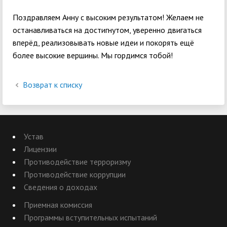
Поздравляем Анну с высоким результатом! Желаем не
останавливаться на достигнутом, уверенно двигаться
вперёд, реализовывать новые идеи и покорять ещё
более высокие вершины. Мы гордимся тобой!
Возврат к списку
Устав
Лицензии
Противодействие терроризму
Противодействие коррупции
Сведения о доходах
Приемная комиссия
Программы вступительных испытаний