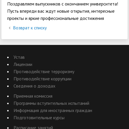
Поздравляем выпускников с окончанием университета!
Пусть впереди вас ждут новые открытия, интересные
проекты и яркие профессиональные достижения
Возврат к списку
Устав
Лицензии
Противодействие терроризму
Противодействие коррупции
Сведения о доходах
Приемная комиссия
Программы вступительных испытаний
Информация для иностранных граждан
Подготовительные курсы
Расписание занятий