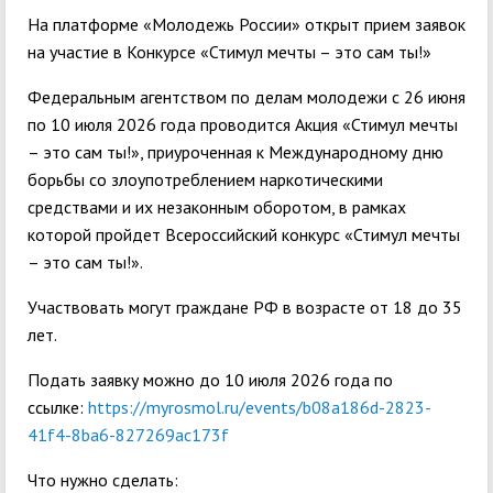
На платформе «Молодежь России» открыт прием заявок
на участие в Конкурсе «Стимул мечты – это сам ты!»
Федеральным агентством по делам молодежи с 26 июня
по 10 июля 2026 года проводится Акция «Стимул мечты
– это сам ты!», приуроченная к Международному дню
борьбы со злоупотреблением наркотическими
средствами и их незаконным оборотом, в рамках
которой пройдет Всероссийский конкурс «Стимул мечты
– это сам ты!».
Участвовать могут граждане РФ в возрасте от 18 до 35
лет.
Подать заявку можно до 10 июля 2026 года по
ссылке:
https://myrosmol.ru/events/b08a186d-2823-
41f4-8ba6-827269ac173f
Что нужно сделать: