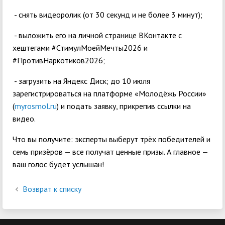
- снять видеоролик (от 30 секунд и не более 3 минут);
- выложить его на личной странице ВКонтакте с
хештегами #СтимулМоейМечты2026 и
#ПротивНаркотиков2026;
- загрузить на Яндекс Диск; до 10 июля
зарегистрироваться на платформе «Молодёжь России»
(
myrosmol.ru
) и подать заявку, прикрепив ссылки на
видео.
Что вы получите: эксперты выберут трёх победителей и
семь призёров — все получат ценные призы. А главное —
ваш голос будет услышан!
Возврат к списку