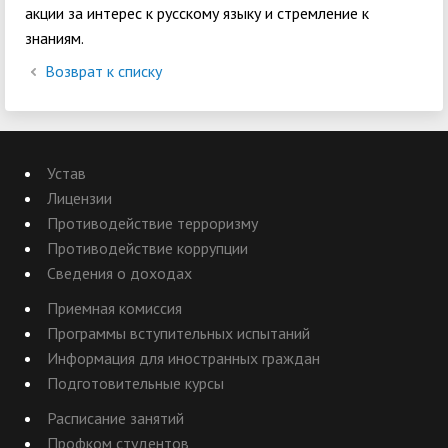
акции за интерес к русскому языку и стремление к
знаниям.
Возврат к списку
Устав
Лицензии
Противодействие терроризму
Противодействие коррупции
Сведения о доходах
Приемная комиссия
Программы вступительных испытаний
Информация для иностранных граждан
Подготовительные курсы
Расписание занятий
Профком студентов