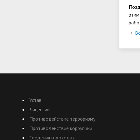
Позд
этим
рабо
Во
Устав
Лицензии
Противодействие терроризму
Противодействие коррупции
Сведения о доходах