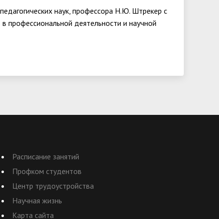
педагогических наук, профессора Н.Ю. Штрекер с
в профессиональной деятельности и научной
Расписание занятий
Профком студентов
Центр трудоустройства
Научная жизнь
Карта сайта