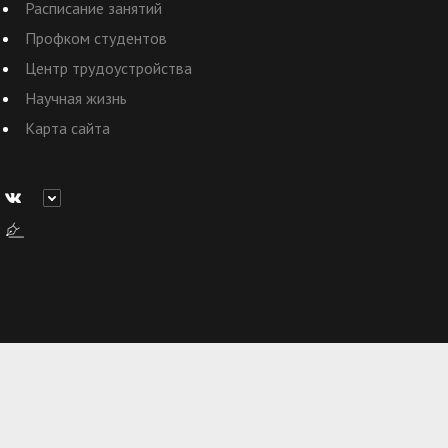
Расписание занятий
Профком студентов
Центр трудоустройства
Научная жизнь
Карта сайта