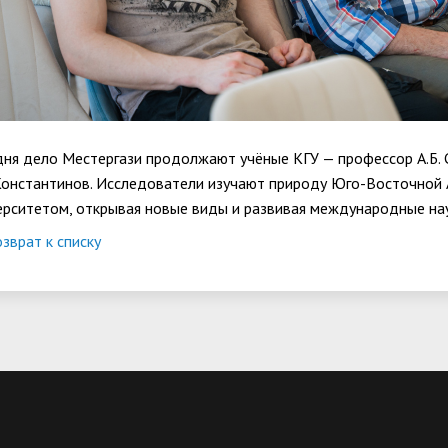
дня дело Местергази продолжают учёные КГУ — профессор А.Б.
 Константинов. Исследователи изучают природу Юго-Восточной
ерситетом, открывая новые виды и развивая международные нау
зврат к списку