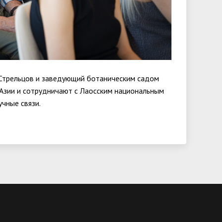
 Стрельцов и заведующий ботаническим садом
 Азии и сотрудничают с Лаосским национальным
чные связи.