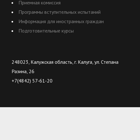
Приемная комиссия
Программы вступительных испытаний
Информация для иностранных граждан
Подготовительные курсы
248023, Калужская область, г. Калуга, ул. Степана
Разина, 26
+7(4842) 57-61-20