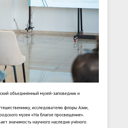
жский объединённый музей-заповедник и
утешественнику, исследователю флоры Азии,
родского музея «На благое просвещение».
ает значимость научного наследия учёного.