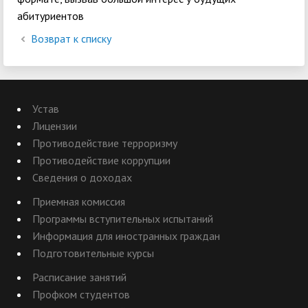
абитуриентов
Возврат к списку
Устав
Лицензии
Противодействие терроризму
Противодействие коррупции
Сведения о доходах
Приемная комиссия
Программы вступительных испытаний
Информация для иностранных граждан
Подготовительные курсы
Расписание занятий
Профком студентов