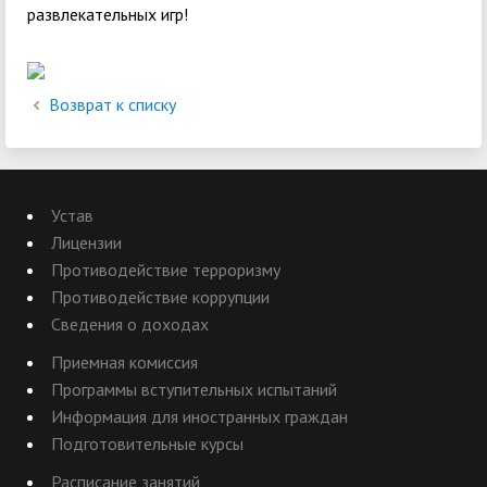
развлекательных игр!
Возврат к списку
Устав
Лицензии
Противодействие терроризму
Противодействие коррупции
Сведения о доходах
Приемная комиссия
Программы вступительных испытаний
Информация для иностранных граждан
Подготовительные курсы
Расписание занятий