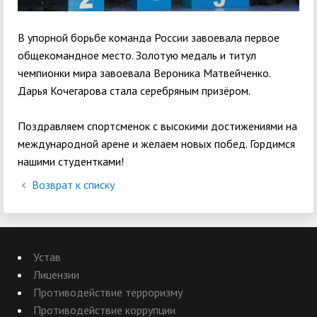
В упорной борьбе команда России завоевала первое
общекомандное место. Золотую медаль и титул
чемпионки мира завоевала Вероника Матвейченко.
Дарья Кочегарова стала серебряным призёром.
Поздравляем спортсменок с высокими достижениями на
международной арене и желаем новых побед. Гордимся
нашими студентками!
Возврат к списку
Устав
Лицензии
Противодействие терроризму
Противодействие коррупции