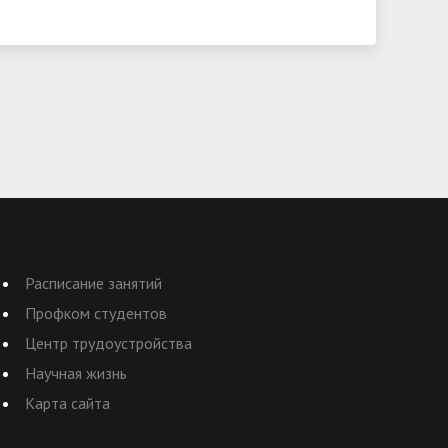
Расписание занятий
Профком студентов
Центр трудоустройства
Научная жизнь
Карта сайта