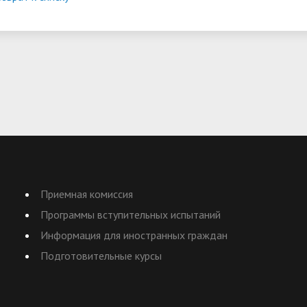
Приемная комиссия
Программы вступительных испытаний
Информация для иностранных граждан
Подготовительные курсы