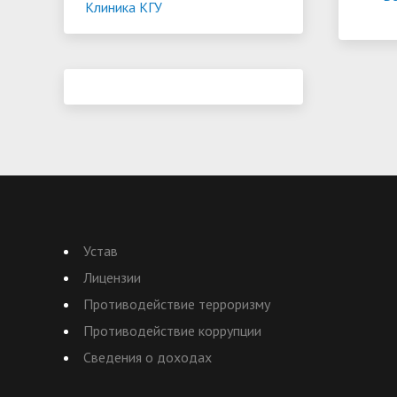
Клиника КГУ
Устав
Лицензии
Противодействие терроризму
Противодействие коррупции
Сведения о доходах