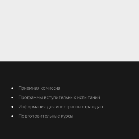
Приемная комиссия
Программы вступительных испытаний
Информация для иностранных граждан
Подготовительные курсы