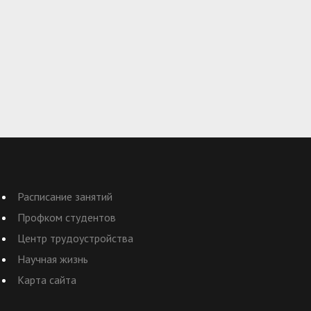
Расписание занятий
Профком студентов
Центр трудоустройства
Научная жизнь
Карта сайта