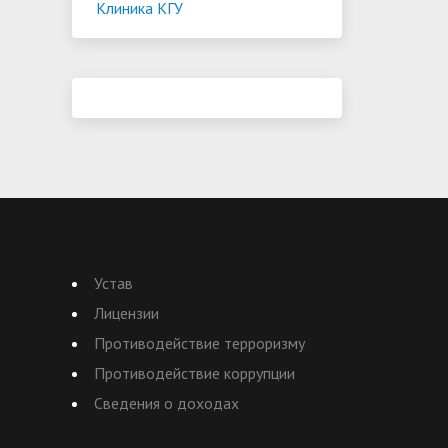
Клиника КГУ
Устав
Лицензии
Противодействие терроризму
Противодействие коррупции
Сведения о доходах