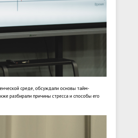
денческой среде, обсуждали основы тайм-
кже разбирали причины стресса и способы его