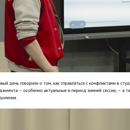
рвый день говорили о том, как справляться с конфликтами в сту
джмента — особенно актуальные в период зимней сессии, — а та
доления.