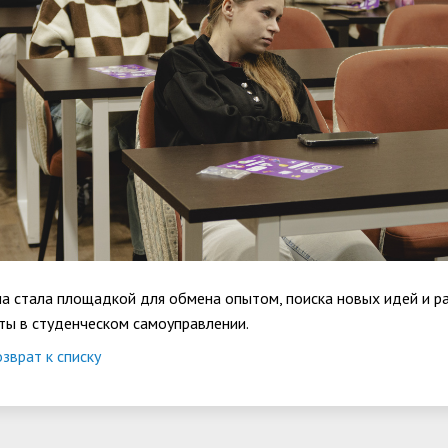
а стала площадкой для обмена опытом, поиска новых идей и р
ты в студенческом самоуправлении.
зврат к списку