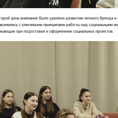
торой день внимание было уделено развитию личного бренда и 
акомились с ключевыми принципами работы над социальными ин
икающие при подготовке и оформлении социальных проектов.