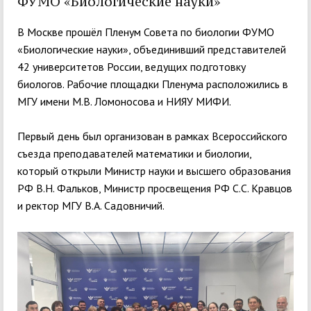
ФУМО «Биологические науки»
В Москве прошёл Пленум Совета по биологии ФУМО
«Биологические науки», объединивший представителей
42 университетов России, ведущих подготовку
биологов. Рабочие площадки Пленума расположились в
МГУ имени М.В. Ломоносова и НИЯУ МИФИ.
Первый день был организован в рамках Всероссийского
съезда преподавателей математики и биологии,
который открыли Министр науки и высшего образования
РФ В.Н. Фальков, Министр просвещения РФ С.С. Кравцов
и ректор МГУ В.А. Садовничий.