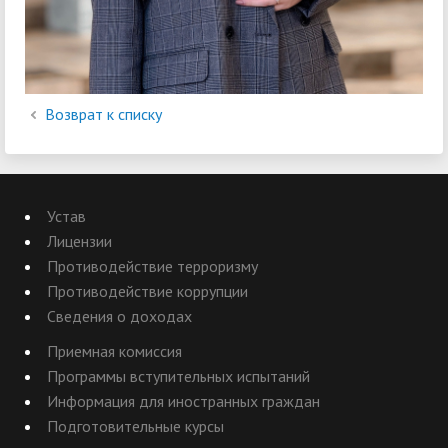
Возврат к списку
Устав
Лицензии
Противодействие терроризму
Противодействие коррупции
Сведения о доходах
Приемная комиссия
Программы вступительных испытаний
Информация для иностранных граждан
Подготовительные курсы