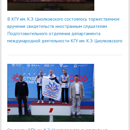
В КГУ им. К.Э. Циолковского состоялось торжественное
вручение свидетельств иностранным слушателям
Подготовительного отделения департамента
международной деятельности КГУ им. К.Э. Циолковского