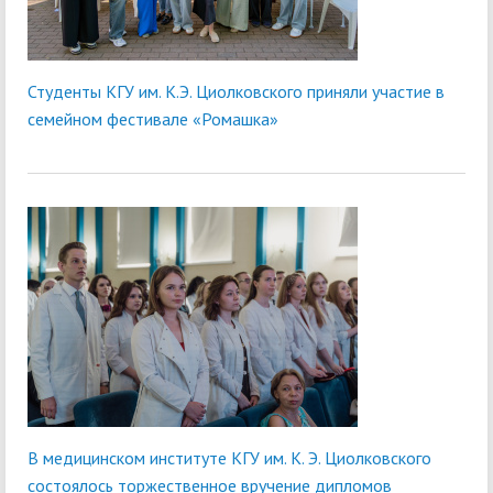
Студенты КГУ им. К.Э. Циолковского приняли участие в
семейном фестивале «Ромашка»
В медицинском институте КГУ им. К. Э. Циолковского
состоялось торжественное вручение дипломов