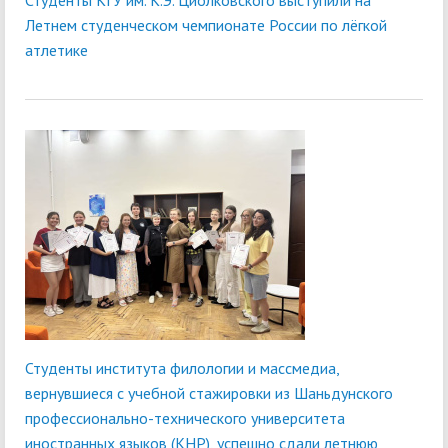
Студенты КГУ им. К.Э. Циолковского выступили на
Летнем студенческом чемпионате России по лёгкой
атлетике
Студенты института филологии и массмедиа,
вернувшиеся с учебной стажировки из Шаньдунского
профессионально-технического университета
иностранных языков (КНР), успешно сдали летнюю