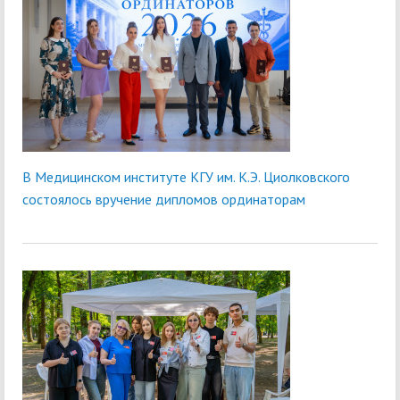
В Медицинском институте КГУ им. К.Э. Циолковского
состоялось вручение дипломов ординаторам