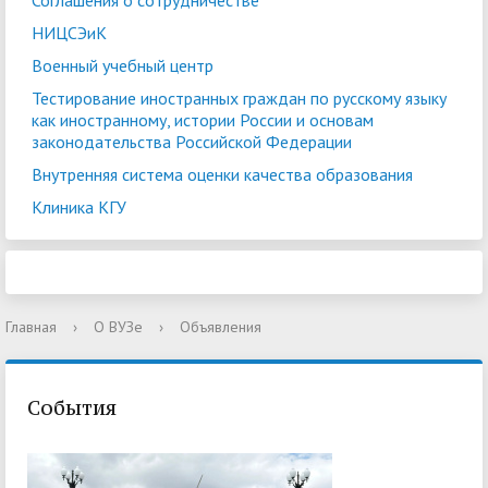
Соглашения о сотрудничестве
НИЦСЭиК
Военный учебный центр
Тестирование иностранных граждан по русскому языку
как иностранному, истории России и основам
законодательства Российской Федерации
Внутренняя система оценки качества образования
Клиника КГУ
Главная
›
О ВУЗе
›
Объявления
События