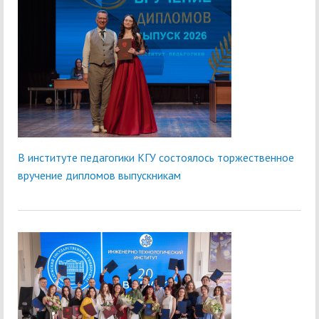
В институте педагогики КГУ состоялось торжественное
вручение дипломов выпускникам