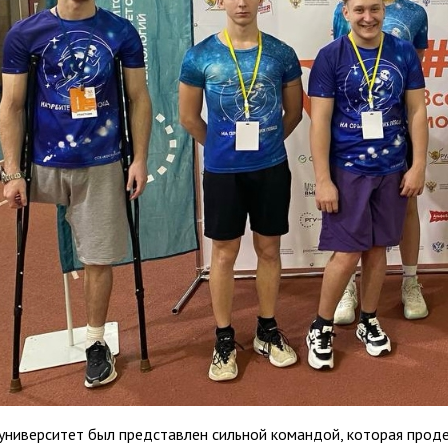
университет был представлен сильной командой, которая прод