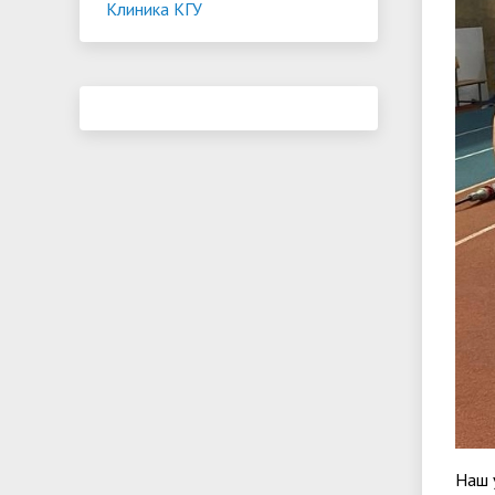
Клиника КГУ
Наш 