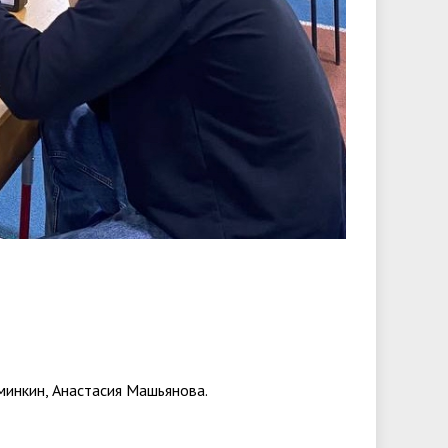
минкин, Анастасия Машьянова.