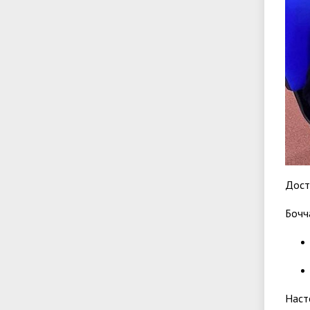
Дост
Бочч
Наст