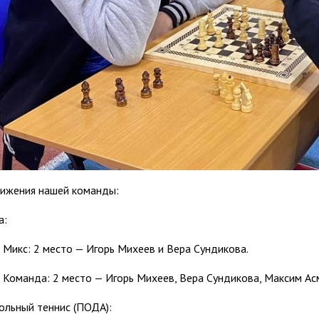
ижения нашей команды:
а:
Микс: 2 место — Игорь Михеев и Вера Сундикова.
Команда: 2 место — Игорь Михеев, Вера Сундикова, Максим Ас
ольный теннис (ПОДА):