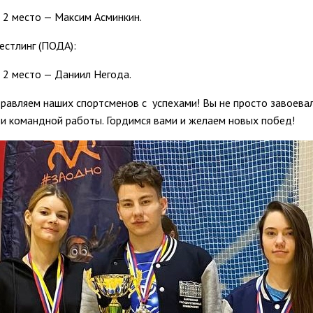
2 место — Максим Асминкин.
естлинг (ПОДА):
2 место — Даниил Негода.
равляем наших спортсменов с успехами! Вы не просто завоевал
 и командной работы. Гордимся вами и желаем новых побед!