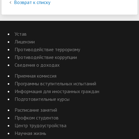
Возврат к списку
Устав
Лицензии
Противодействие терроризму
Противодействие коррупции
Сведения о доходах
Приемная комиссия
Программы вступительных испытаний
Информация для иностранных граждан
Подготовительные курсы
Расписание занятий
Профком студентов
Центр трудоустройства
Научная жизнь