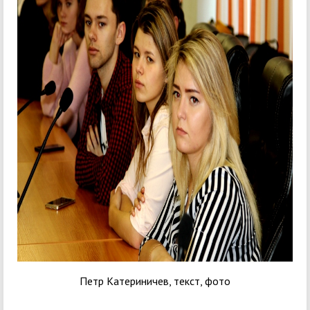
Петр Катериничев, текст, фото