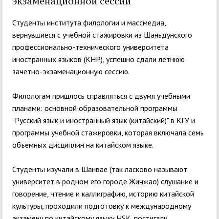
экзаменационной сессии
Студенты института филологии и массмедиа,
вернувшиеся с учебной стажировки из Шаньдунского
профессионально-технического университета
иностранных языков (КНР), успешно сдали летнюю
зачетно-экзаменационную сессию.
Филологам пришлось справляться с двумя учебными
планами: основной образовательной программы
"Русский язык и иностранный язык (китайский)" в КГУ и
программы учебной стажировки, которая включала семь
объемных дисциплин на китайском языке.
Студенты изучали в Шанвае (так ласково называют
университет в родном его городе Жичжао) слушание и
говорение, чтение и каллиграфию, историю китайской
культуры, проходили подготовку к международному
экзамену по китайскому языку HSK, постигали