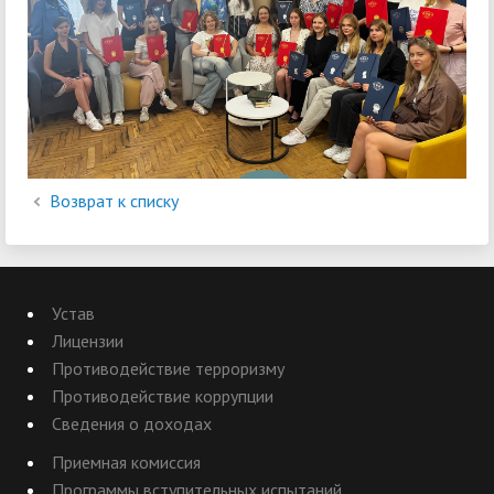
Возврат к списку
Устав
Лицензии
Противодействие терроризму
Противодействие коррупции
Сведения о доходах
Приемная комиссия
Программы вступительных испытаний