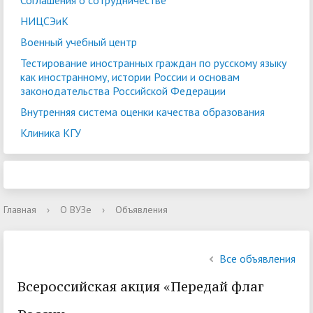
Соглашения о сотрудничестве
НИЦСЭиК
Военный учебный центр
Тестирование иностранных граждан по русскому языку
как иностранному, истории России и основам
законодательства Российской Федерации
Внутренняя система оценки качества образования
Клиника КГУ
Главная
›
О ВУЗе
›
Объявления
Все объявления
Всероссийская акция «Передай флаг