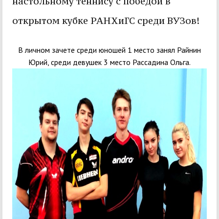
настольному теннису с победой в
открытом кубке РАНХиГС среди ВУЗов!
В личном зачете среди юношей 1 место занял Райнин
Юрий, среди девушек 3 место Рассадина Ольга.