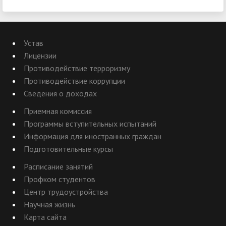
Устав
Лицензии
Противодействие терроризму
Противодействие коррупции
Сведения о доходах
Приемная комиссия
Программы вступительных испытаний
Информация для иностранных граждан
Подготовительные курсы
Расписание занятий
Профком студентов
Центр трудоустройства
Научная жизнь
Карта сайта