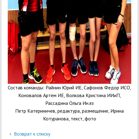
Состав команды: Райнин Юрий ИЕ, Сафонов Федор ИСО,
Коновалов Артем ИЕ, Волкова Кристина ИИиП,
Рассадина Ольга Ин.яз
Петр Катериничев, редактура, размещение, Ирина
Котуранова, текст, фото
Возврат к списку